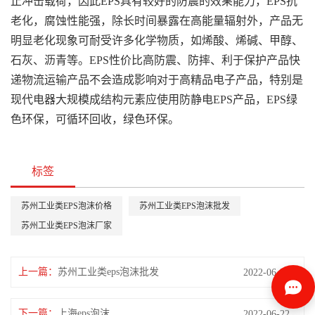
止冲击载荷，因此EPS具有较好的防震的效果能力，EPS抗
老化，腐蚀性能强，除长时间暴露在高能量辐射外，产品无
明显老化现象可耐受许多化学物质，如烯酸、烯碱、甲醇、
石灰、沥青等。EPS性价比高防震、防摔、利于保护产品快
递物流运输产品不会造成影响对于高精品电子产品，特别是
现代电器大规模成结构元素应使用防静电EPS产品，EPS绿
色环保，可循环回收，绿色环保。
标签
苏州工业类EPS泡沫价格
苏州工业类EPS泡沫批发
苏州工业类EPS泡沫厂家
上一篇：
苏州工业类eps泡沫批发
2022-06-22
下一篇：
上海eps泡沫
2022-06-22