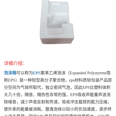
详细介绍：
泡沫箱
可以称为
EPS
聚苯乙烯泡沫（Expanded Polystyrene简
称EPS）是一种轻型高分子聚合物，eps材料质轻包装产品部
分空间为气体所取代，独立密闭气泡，因此EPS比塑料体积
大几十倍，隔音、隔热性非常的强，EPS吸收声能量声波消
除噪音，减少声音反射和传递，吸收冲击载荷的能力压缩，
使外来的能量被消耗、散逸泡体以较小的负加速度，逐步终