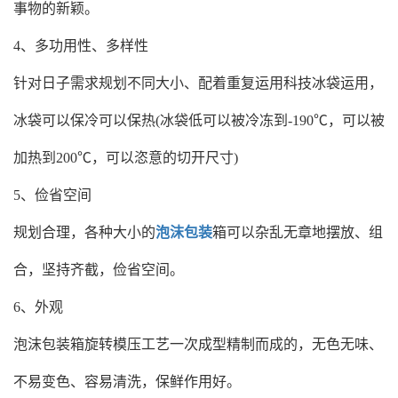
事物的新颖。
4、多功用性、多样性
针对日子需求规划不同大小、配着重复运用科技冰袋运用，
冰袋可以保冷可以保热(冰袋低可以被冷冻到-190℃，可以被
加热到200℃，可以恣意的切开尺寸)
5、俭省空间
规划合理，各种大小的
泡沫包装
箱可以杂乱无章地摆放、组
合，坚持齐截，俭省空间。
6、外观
泡沫包装箱旋转模压工艺一次成型精制而成的，无色无味、
不易变色、容易清洗，保鲜作用好。