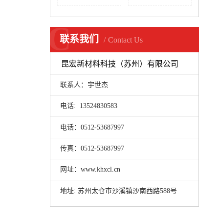
C
联系我们
Contact Us
昆宏新材料科技（苏州）有限公司
联系人：宇世杰
电话: 13524830583
电话：0512-53687997
传真：0512-53687997
网址：www.khxcl.cn
地址: 苏州太仓市沙溪镇沙南西路588号