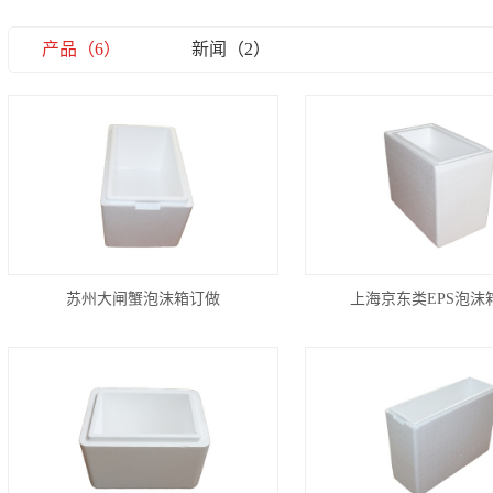
产品（6）
新闻（2）
苏州大闸蟹泡沫箱订做
上海京东类EPS泡沫