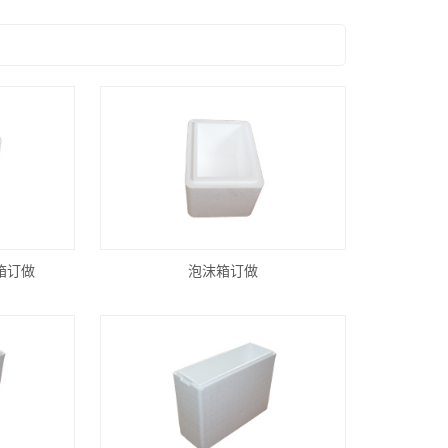
箱订做
泡沫箱订做