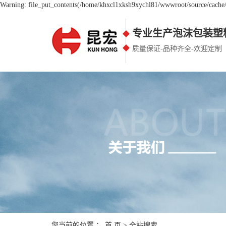
Warning: file_put_contents(/home/khxcl1xksh9xychl81/wwwroot/source/cache/l
专业生产泡沫包装塑
质量保证-品种齐全-欢迎定制
您当前的位置 ：
首 页
> 全站搜索