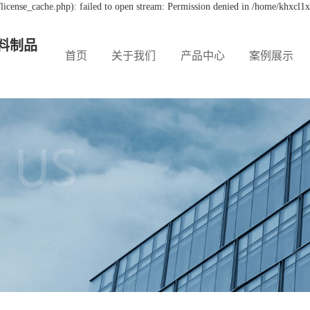
icense_cache.php): failed to open stream: Permission denied in /home/khxcl1
料制品
首页
关于我们
产品中心
案例展示