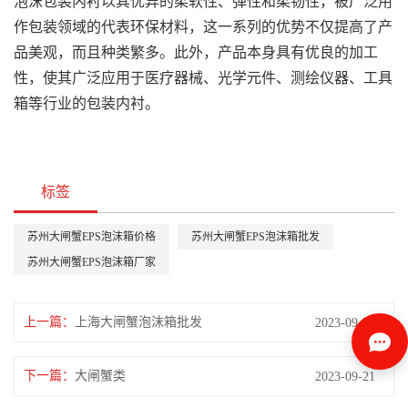
泡沫包装内衬以其优异的柔软性、弹性和柔韧性，被广泛用
作包装领域的代表环保材料，这一系列的优势不仅提高了产
品美观，而且种类繁多。此外，产品本身具有优良的加工
性，使其广泛应用于医疗器械、光学元件、测绘仪器、工具
箱等行业的包装内衬。
标签
苏州大闸蟹EPS泡沫箱价格
苏州大闸蟹EPS泡沫箱批发
苏州大闸蟹EPS泡沫箱厂家
上一篇：
上海大闸蟹泡沫箱批发
2023-09-21
下一篇：
大闸蟹类
2023-09-21