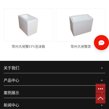
常州大闸蟹EPS泡沫箱
常州大闸蟹类
关于我们
+
产品中心
+
案例展示
+
新闻中心
+