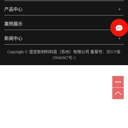
产品中心
+
案例展示
+
新闻中心
+
Copyright © 昆宏新材料科技（苏州）有限公司 备案号：
苏ICP备
19046967号-2