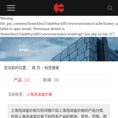
Warning:
file_put_contents(/home/khxcl1xksh9xychl81/wwwroot/source/cache/license_c
failed to open stream: Permission denied in
/home/khxcl1xksh9xychl81/wwwroot/source/model/api.class.php on line 217
您当前的位置 ：
首 页
> 标签搜索
产品（2）
新闻（0）
当前标签：
上海泡沫盒价格
上海泡沫盒价格
为你详细介绍
上海泡沫盒价格
的产品分类,
包括
上海泡沫盒价格
下的所有产品的用途、型号、范围、图