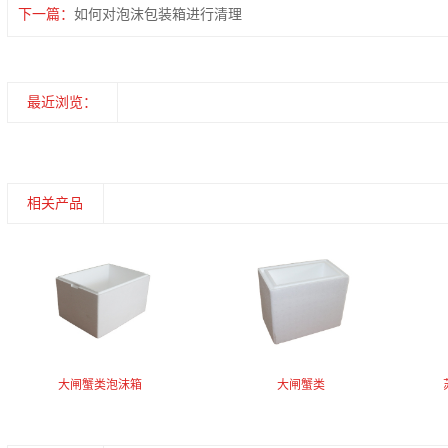
下一篇：
如何对泡沫包装箱进行清理
最近浏览：
相关产品
大闸蟹类泡沫箱
大闸蟹类