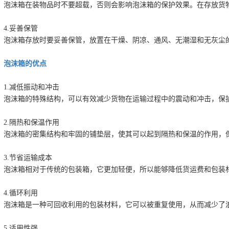
泡沫箱在装物品时不要超载，否则会影响泡沫箱的保护效果。在存放货
4.妥善保管
泡沫箱存放时要妥善保管，放置在干燥、阴凉、通风、无潮湿和无灰尘
泡沫箱的优点
1.减低振动和冲击
泡沫箱的特殊结构，可以有效减少货物在运输过程中的震动和冲击，保
2.隔热和保温作用
泡沫箱的密集结构和牢固的铺垫层，使其可以起到隔热和保温的作用，
3.节省运输成本
泡沫箱相对于传统的包装箱，它更加轻便，所以能够降低货运费和包装
4.循环利用
泡沫箱是一种可回收利用的包装材料，它可以被重复使用，从而减少了
5.适用性强