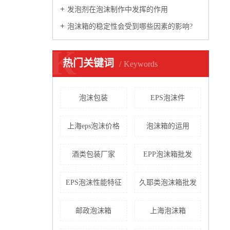
发泡剂在泡沫制作中发挥的作用
泡沫箱的稳定性会受到哪些因素的影响?
K
热门关键词
Keywords
泡沫包装
EPS泡沫件
上海eps泡沫价格
泡沫箱的运用
酒类包装厂家
EPP泡沫箱批发
EPS泡沫性能特征
久耶类泡沫箱批发
邮政泡沫箱
上海泡沫箱