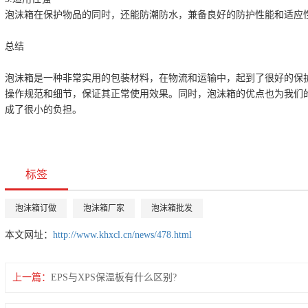
泡沫箱在保护物品的同时，还能防潮防水，兼备良好的防护性能和适应
总结
泡沫箱是一种非常实用的包装材料，在物流和运输中，起到了很好的保
操作规范和细节，保证其正常使用效果。同时，泡沫箱的优点也为我们
成了很小的负担。
标签
泡沫箱订做
泡沫箱厂家
泡沫箱批发
本文网址：
http://www.khxcl.cn/news/478.html
上一篇：
EPS与XPS保温板有什么区别?