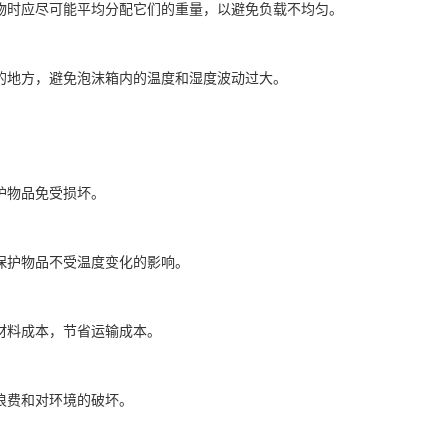
物时应尽可能平均分配它们的重量，以避免负载不均匀。
的地方，避免泡沫箱内的温度和湿度波动过大。
护物品免受损坏。
保护物品不受温度变化的影响。
材料成本，节省运输成本。
浪费和对环境的破坏。