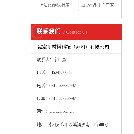
上海eps泡沫批发
EPP产品生产厂家
C
联系我们
Contact Us
昆宏新材料科技（苏州）有限公司
联系人：宇世杰
电话: 13524830583
电话：0512-53687997
传真：0512-53687997
网址：www.khxcl.cn
地址: 苏州太仓市沙溪镇沙南西路588号